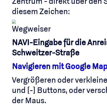
Zentrum - direkt über den 
diesem Zeichen:
NAVI-Eingabe für die Anre
Schweitzer-Straße
Navigieren mit Google Ma
Vergrößeren oder verkleine
und [-] Buttons, oder versc
der Maus.